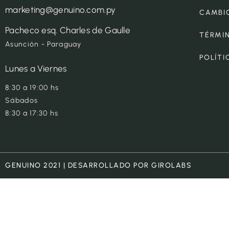
marketing@genuino.com.py
CAMBI
Pacheco esq. Charles de Gaulle
TÉRMI
Asunción - Paraguay
POLÍTI
Lunes a Viernes
8:30 a 19:00 hs
Sábados
8:30 a 17:30 hs
GENUINO 2021 | DESARROLLADO POR GIROLABS