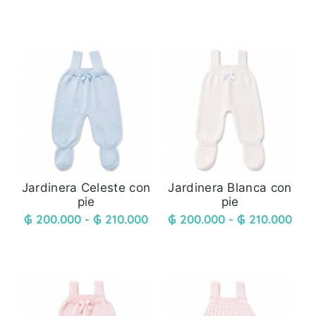
Jardinera Celeste con
Jardinera Blanca con
pie
pie
₲
200.000
-
₲
210.000
₲
200.000
-
₲
210.000