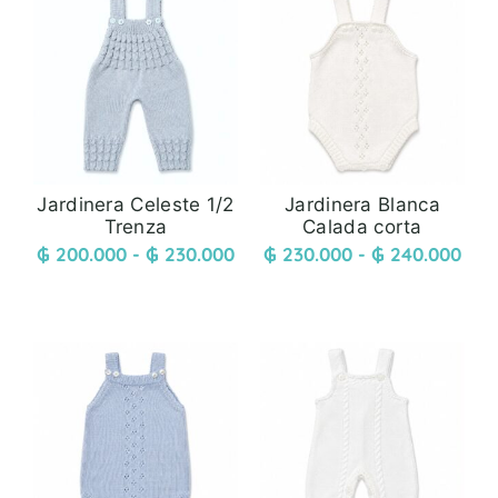
Jardinera Celeste 1/2
Jardinera Blanca
Trenza
Calada corta
₲
200.000
-
₲
230.000
₲
230.000
-
₲
240.000