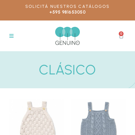
SOLICITÁ NUESTROS CATÁLOGOS
+595 981653050
0
CLÁSICO