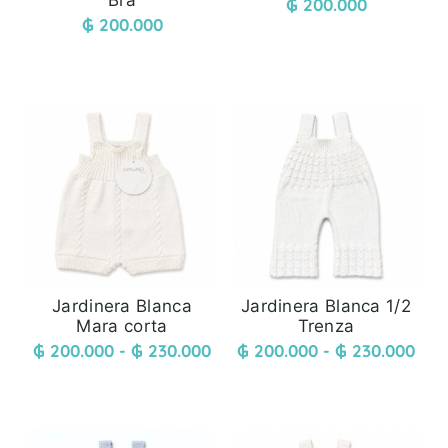
Bra
₲
200.000
₲
200.000
Jardinera Blanca
Jardinera Blanca 1/2
Mara corta
Trenza
₲
200.000
-
₲
230.000
₲
200.000
-
₲
230.000