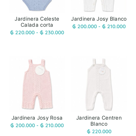
Jardinera Celeste
Jardinera Josy Blanco
Calada corta
₲
200.000
-
₲
210.000
₲
220.000
-
₲
230.000
Jardinera Josy Rosa
Jardinera Centren
Blanco
₲
200.000
-
₲
210.000
₲
220.000