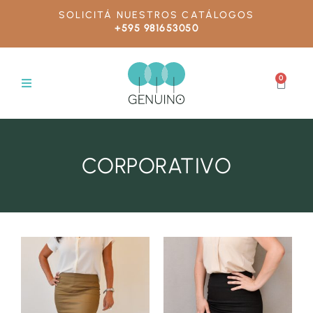
SOLICITÁ NUESTROS CATÁLOGOS
+595 981653050
0
CORPORATIVO