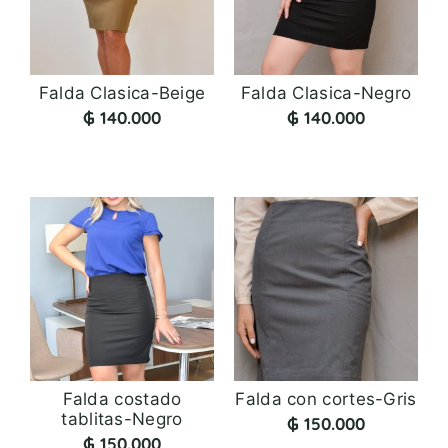
Falda Clasica-Beige
Falda Clasica-Negro
₲
140.000
₲
140.000
Falda costado
Falda con cortes-Gris
tablitas-Negro
₲
150.000
₲
150.000