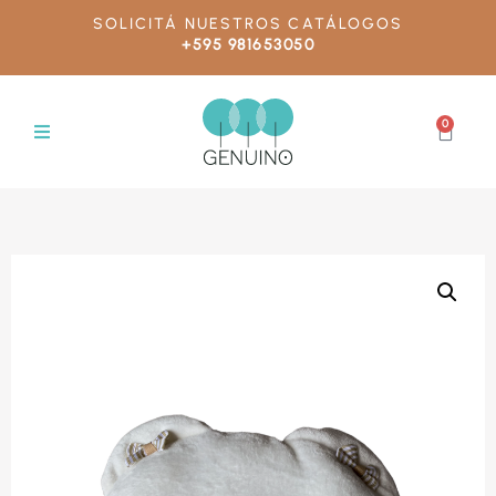
SOLICITÁ NUESTROS CATÁLOGOS
+595 981653050
0