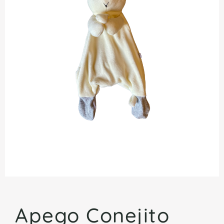
Apego Conejito