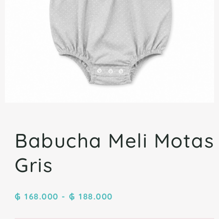
Babucha Meli Motas
Gris
₲
168.000
-
₲
188.000