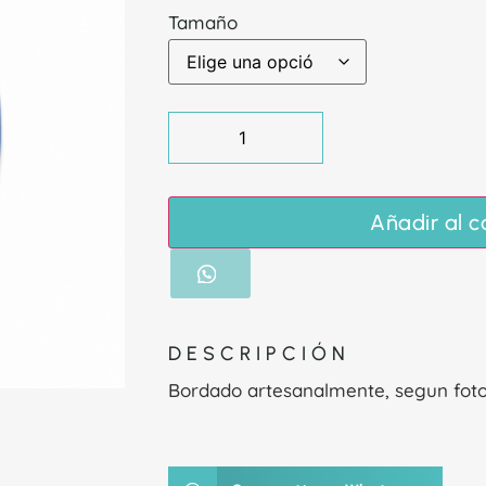
Tamaño
Añadir al c
DESCRIPCIÓN
Bordado artesanalmente, segun fot