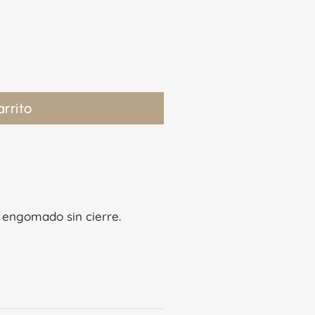
arrito
o engomado sin cierre.