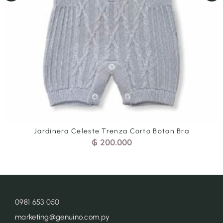
Jardinera Celeste Trenza Corto Boton Bra
₲
200.000
0981 653 050
marketing@genuino.com.py