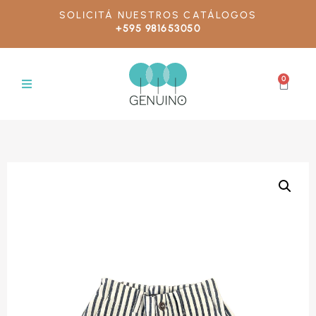
SOLICITÁ NUESTROS CATÁLOGOS
+595 981653050
0