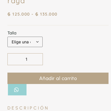
raya
₲
125.000
-
₲
135.000
Talla
Añadir al carrito
DESCRIPCIÓN