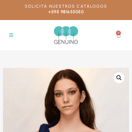
SOLICITÁ NUESTROS CATÁLOGOS
+595 981653050
0