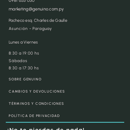
0981 653 050
marketing@genuino.com.py
Pacheco esq. Charles de Gaulle
Asunción - Paraguay
Lunes a Viernes
8:30 a 19:00 hs
Sábados
8:30 a 17:30 hs
SOBRE GENUINO
CAMBIOS Y DEVOLUCIONES
TÉRMINOS Y CONDICIONES
POLÍTICA DE PRIVACIDAD
¡No te pierdas de nada!