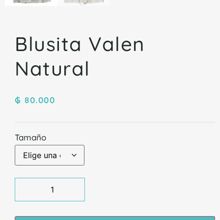
Blusita Valen
Natural
₲
80.000
Tamaño