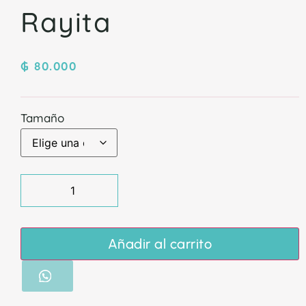
Rayita
₲
80.000
Tamaño
Añadir al carrito