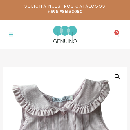
SOLICITÁ NUESTROS CATÁLOGOS
+595 981653050
0