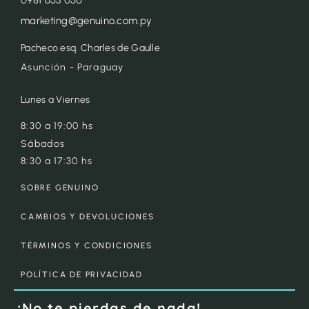
marketing@genuino.com.py
Pacheco esq. Charles de Gaulle
Asunción - Paraguay
Lunes a Viernes
8:30 a 19:00 hs
Sábados
8:30 a 17:30 hs
SOBRE GENUINO
CAMBIOS Y DEVOLUCIONES
TÉRMINOS Y CONDICIONES
POLÍTICA DE PRIVACIDAD
¡No te pierdas de nada!