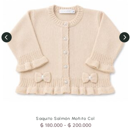
Saquito Espiguita Rojo
₲
180.000
-
₲
200.000