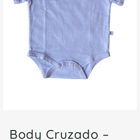
Body Cruzado –