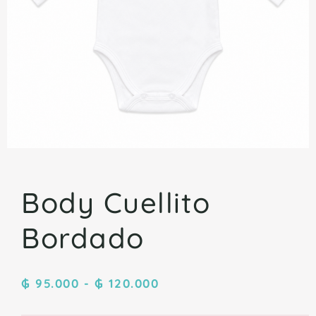
Body Cuellito
Bordado
₲
95.000
-
₲
120.000