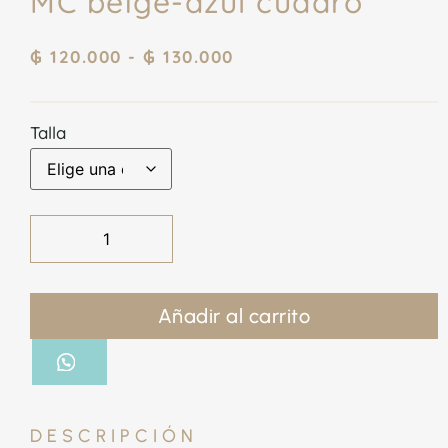
MC beige-azul cuadro
₲
120.000
-
₲
130.000
Talla
Añadir al carrito
DESCRIPCIÓN