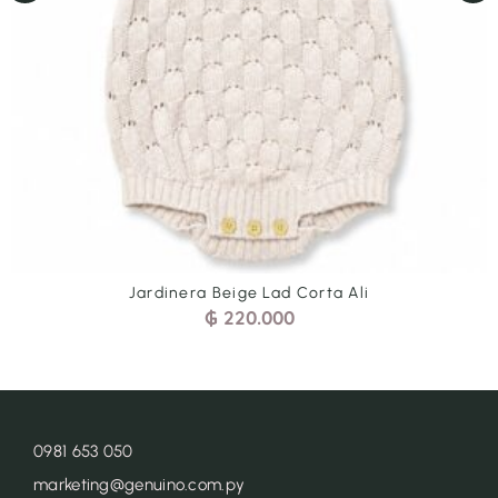
Jardinera Beige Lad Corta Ali
₲
220.000
0981 653 050
marketing@genuino.com.py