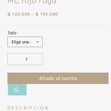
MC rojo raya
₲
120.000
-
₲
130.000
Talla
Añadir al carrito
DESCRIPCIÓN