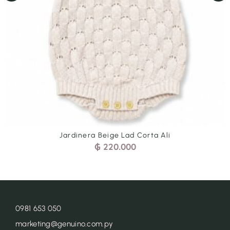
Jardinera Beige Lad Corta Ali
₲
220.000
0981 653 050
marketing@genuino.com.py