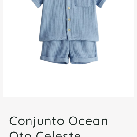
Conjunto Ocean
Oto Celeste