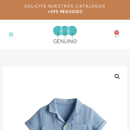
SOLICITÁ NUESTROS CATÁLOGOS
+595 981653050
0