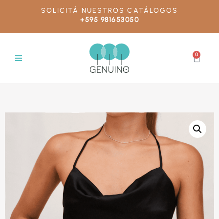
SOLICITÁ NUESTROS CATÁLOGOS
+595 981653050
0