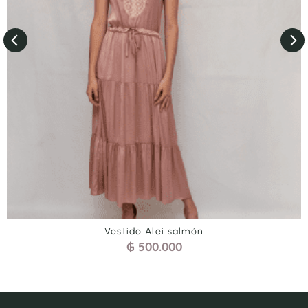
Vestido Alei salmón
₲
500.000