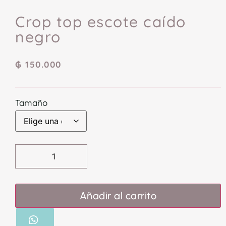
Crop top escote caído
negro
₲
150.000
Tamaño
Añadir al carrito