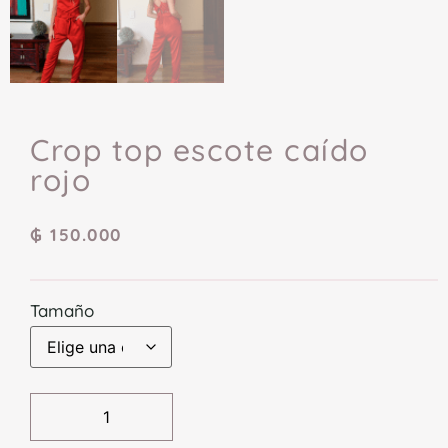
Crop top escote caído
rojo
₲
150.000
Tamaño