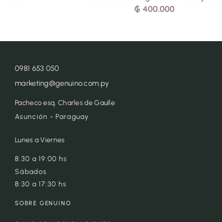
₲
400.000
0981 653 050
marketing@genuino.com.py
Pacheco esq. Charles de Gaulle
Asunción - Paraguay
Lunes a Viernes
8:30 a 19:00 hs
Sábados
8:30 a 17:30 hs
SOBRE GENUINO