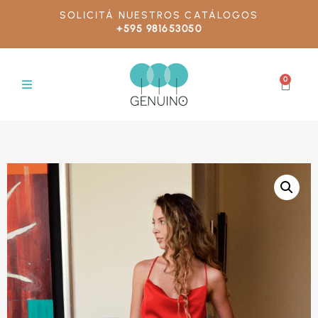
SOLICITÁ NUESTROS CATÁLOGOS
+595 981653050
0