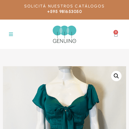
SOLICITÁ NUESTROS CATÁLOGOS
+595 981653050
0