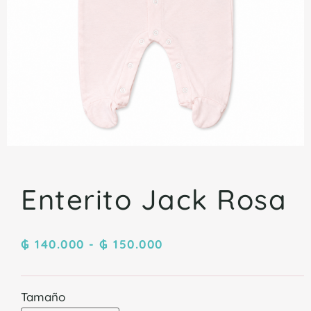
Enterito Jack Rosa
₲
140.000
-
₲
150.000
Tamaño