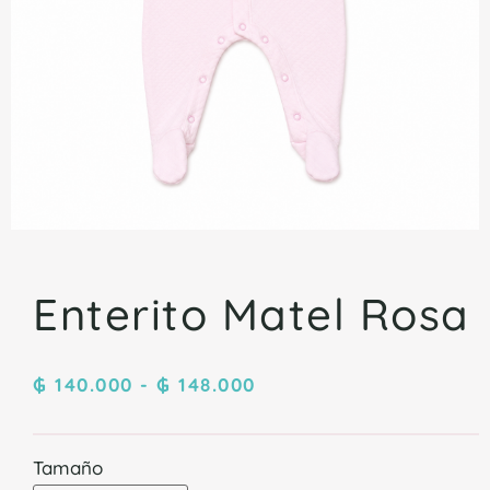
Enterito Matel Rosa
₲
140.000
-
₲
148.000
Tamaño