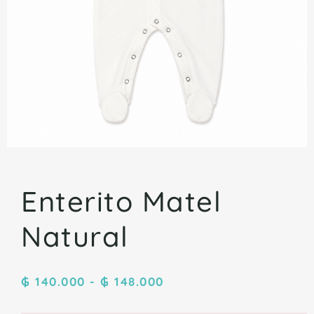
Enterito Matel
Natural
₲
140.000
-
₲
148.000