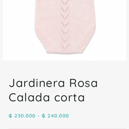
Jardinera Rosa
Calada corta
₲
230.000
-
₲
240.000