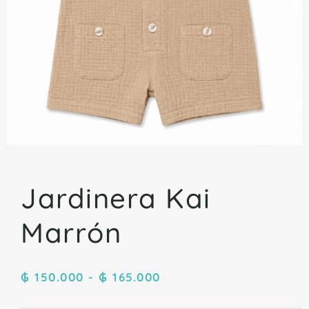
Jardinera Kai
Marrón
₲
150.000
-
₲
165.000