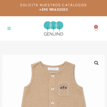
SOLICITÁ NUESTROS CATÁLOGOS
+595 981653050
0