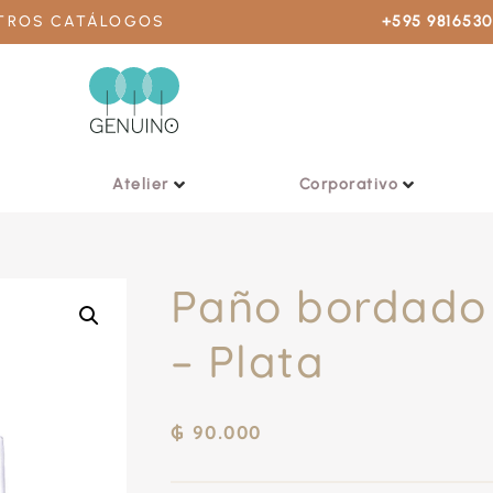
STROS CATÁLOGOS
+595 981653
Atelier
Corporativo
Paño bordado 
– Plata
₲
90.000