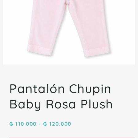
Pantalón Chupin
Baby Rosa Plush
₲
110.000
-
₲
120.000