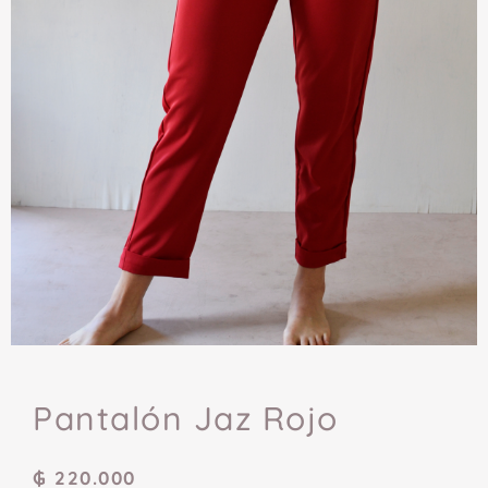
Pantalón Jaz Rojo
₲
220.000