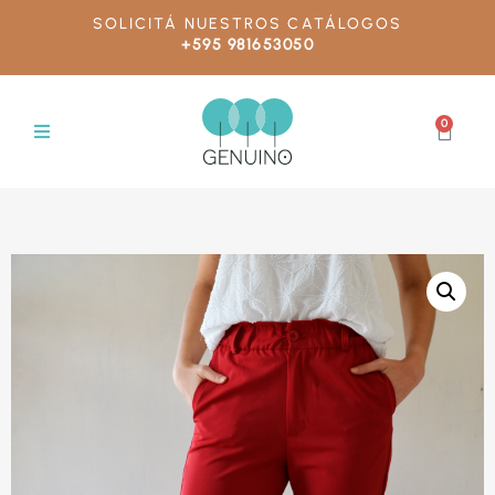
SOLICITÁ NUESTROS CATÁLOGOS
+595 981653050
0