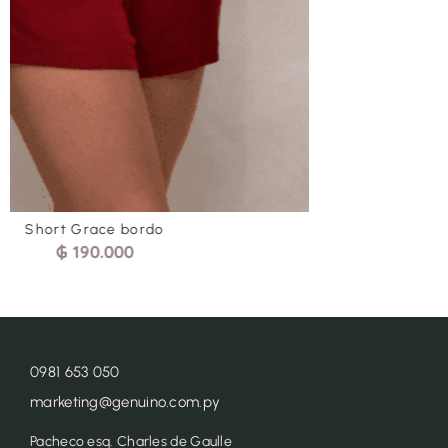
Vestido corto-largo beige
₲
450.000
0981 653 050
marketing@genuino.com.py
Pacheco esq. Charles de Gaulle