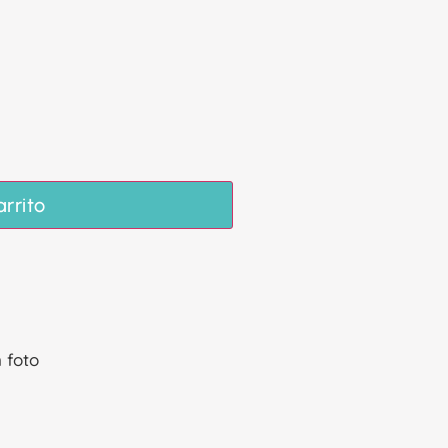
arrito
 foto