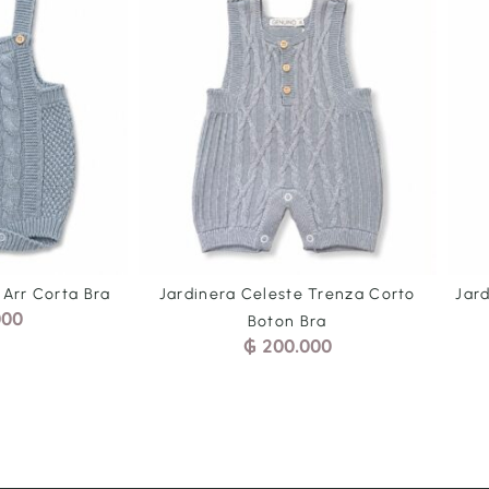
este Trenza Corto
Jardinera Azul Trenza Corto Boton
ton Bra
Bra
00.000
₲
200.000