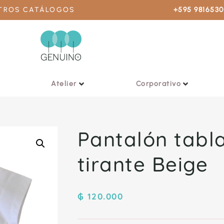
STROS CATÁLOGOS
+595 981653
Atelier
Corporativo
Pantalón tabl
tirante Beige
₲
120.000