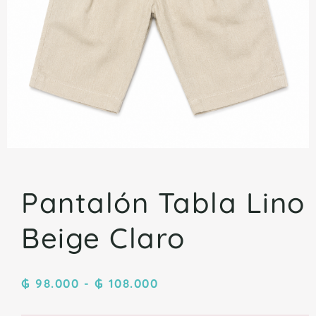
Pantalón Tabla Lino
Beige Claro
₲
98.000
-
₲
108.000