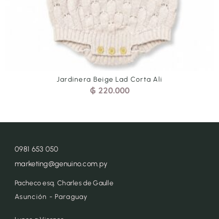
Jardinera Beige Lad Corta Ali
₲
220.000
0981 653 050
marketing@genuino.com.py
Pacheco esq. Charles de Gaulle
Asunción - Paraguay