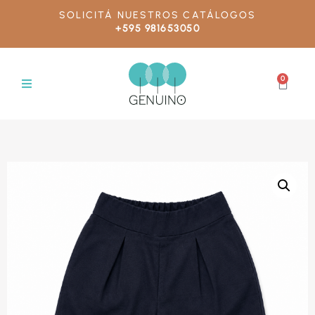
SOLICITÁ NUESTROS CATÁLOGOS
+595 981653050
0