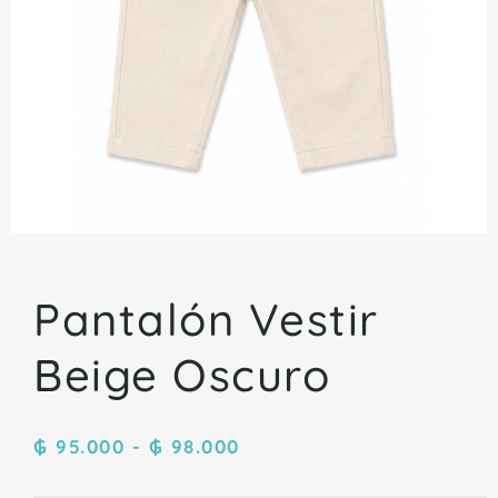
Pantalón Vestir
Beige Oscuro
₲
95.000
-
₲
98.000