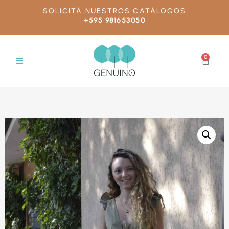
SOLICITÁ NUESTROS CATÁLOGOS
+595 981653050
0