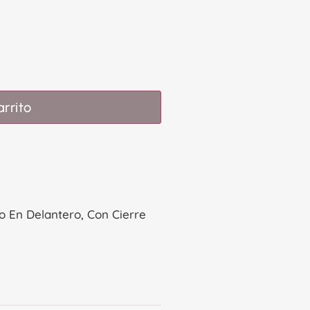
arrito
o En Delantero, Con Cierre