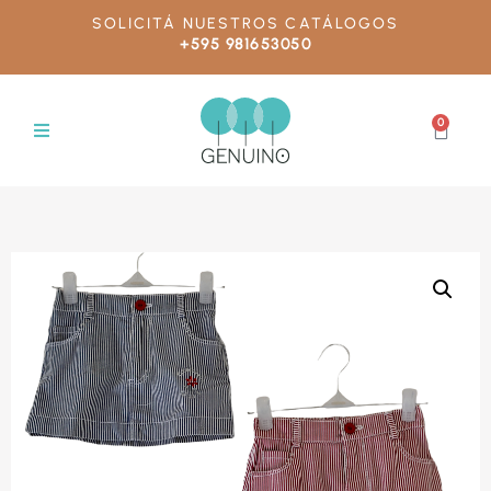
SOLICITÁ NUESTROS CATÁLOGOS
+595 981653050
0