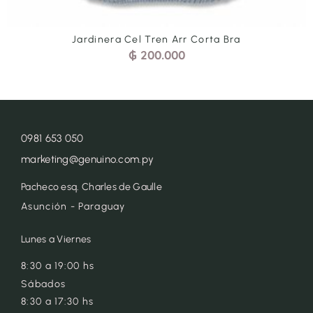
Jardinera Cel Tren Arr Corta Bra
₲
200.000
0981 653 050
marketing@genuino.com.py
Pacheco esq. Charles de Gaulle
Asunción - Paraguay
Lunes a Viernes
8:30 a 19:00 hs
Sábados
8:30 a 17:30 hs