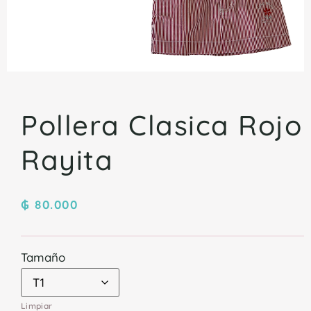
Pollera Clasica Rojo
Rayita
₲
80.000
Tamaño
Limpiar