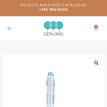
SOLICITÁ NUESTROS CATÁLOGOS
+595 981653050
0