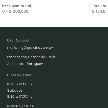
Saquito Espiguita Rojo
₲
180.000
-
₲
200.000
0981 653 050
marketing@genuino.com.py
Pacheco esq. Charles de Gaulle
Asunción - Paraguay
Lunes a Viernes
8:30 a 19:00 hs
Sábados
8:30 a 17:30 hs
SOBRE GENUINO