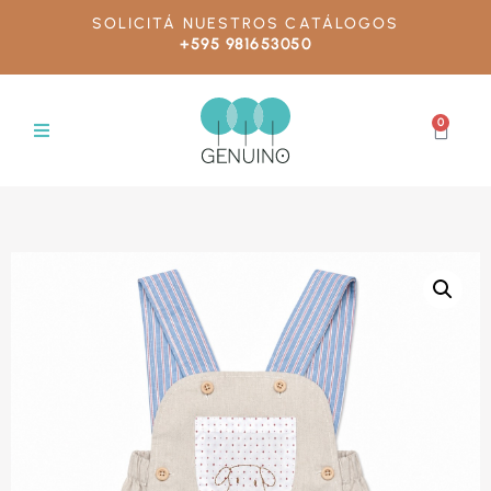
SOLICITÁ NUESTROS CATÁLOGOS
+595 981653050
0