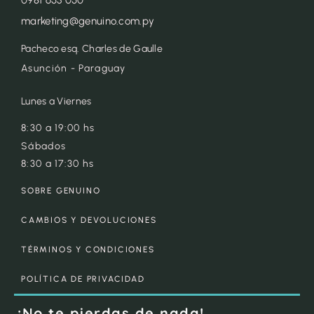
marketing@genuino.com.py
Pacheco esq. Charles de Gaulle
Asunción - Paraguay
Lunes a Viernes
8:30 a 19:00 hs
Sábados
8:30 a 17:30 hs
SOBRE GENUINO
CAMBIOS Y DEVOLUCIONES
TÉRMINOS Y CONDICIONES
POLÍTICA DE PRIVACIDAD
¡No te pierdas de nada!