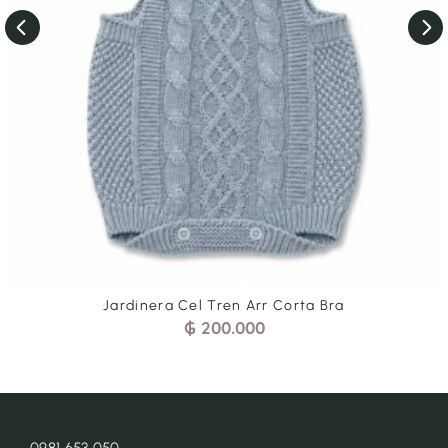
Jardinera Cel Tren Arr Corta Bra
₲
200.000
0981 653 050