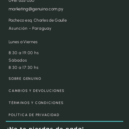
0981 653 050
marketing@genuino.com.py
Pacheco esq. Charles de Gaulle
Asunción - Paraguay
Lunes a Viernes
8:30 a 19:00 hs
Sábados
8:30 a 17:30 hs
SOBRE GENUINO
CAMBIOS Y DEVOLUCIONES
TÉRMINOS Y CONDICIONES
POLÍTICA DE PRIVACIDAD
¡No te pierdas de nada!