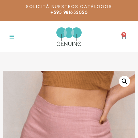
SOLICITÁ NUESTROS CATÁLOGOS
+595 981653050
0