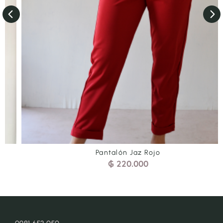
Pantalón Jaz Rojo
₲
220.000