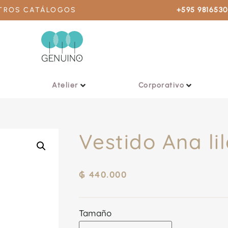
STROS CATÁLOGOS
+595 981653
Atelier
Corporativo
Vestido Ana li
₲
440.000
Tamaño