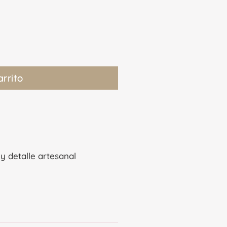
arrito
 y detalle artesanal