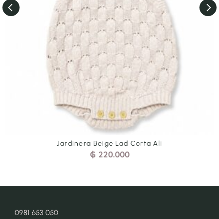
Jardinera Beige Lad Corta Ali
₲
220.000
0981 653 050