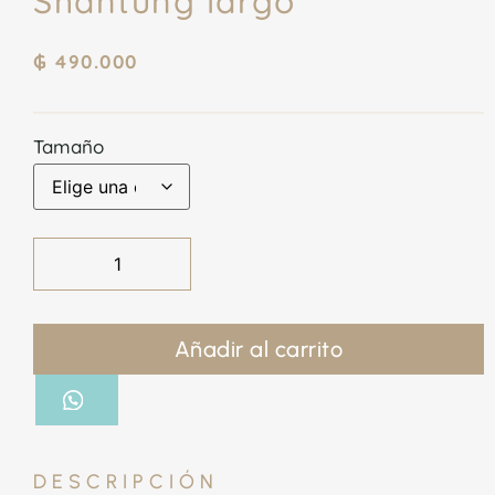
Shantung largo
₲
490.000
Tamaño
Añadir al carrito
DESCRIPCIÓN