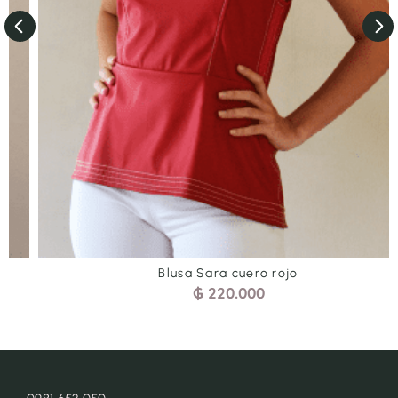
Blusa Sara cuero rojo
₲
220.000