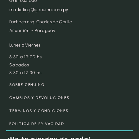
0981 653 050
marketing@genuino.com.py
Pacheco esq. Charles de Gaulle
Asunción - Paraguay
Lunes a Viernes
8:30 a 19:00 hs
Sábados
8:30 a 17:30 hs
SOBRE GENUINO
CAMBIOS Y DEVOLUCIONES
TÉRMINOS Y CONDICIONES
POLÍTICA DE PRIVACIDAD
¡No te pierdas de nada!