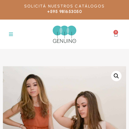
SOLICITÁ NUESTROS CATÁLOGOS
+595 981653050
0