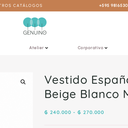
STROS CATÁLOGOS
+595 981653
Atelier
Corporativo
Vestido Españ
Beige Blanco 
₲
240.000
-
₲
270.000