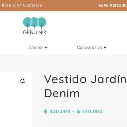
STROS CATÁLOGOS
+595 981653
Atelier
Corporativo
Vestido Jardín
Denim
₲
300.000
-
₲
330.000