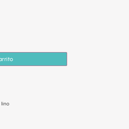
arrito
lino