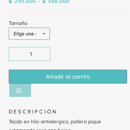
₲
290.000
-
₲
300.000
Tamaño
Añadir al carrito
DESCRIPCIÓN
Tejido en hilo antialergico, pollera pique