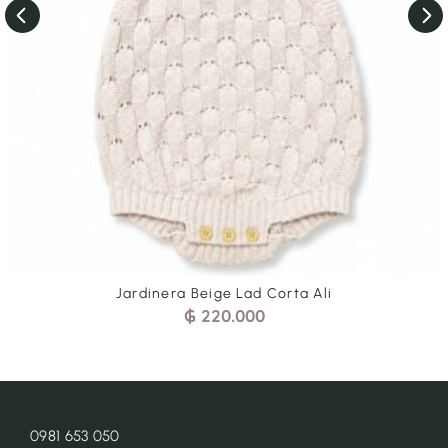
Jardinera Beige Lad Corta Ali
₲
220.000
0981 653 050