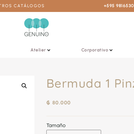
STROS CATÁLOGOS
+595 981653
Atelier
Corporativo
Bermuda 1 Pin
₲
80.000
Tamaño