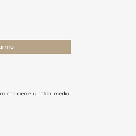
arrito
ero con cierre y botón, media