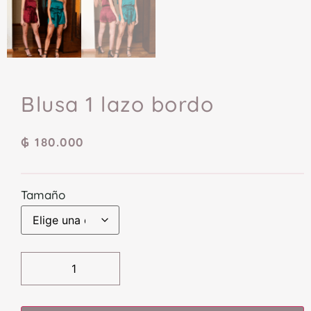
Blusa 1 lazo bordo
₲
180.000
Tamaño