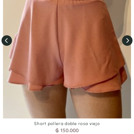
Short pollera doble rosa viejo
₲
150.000