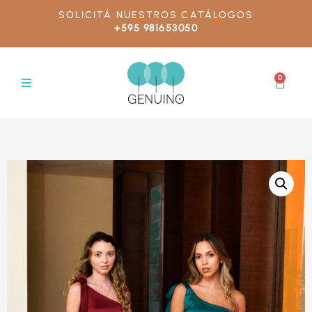
SOLICITÁ NUESTROS CATÁLOGOS
+595 981653050
0