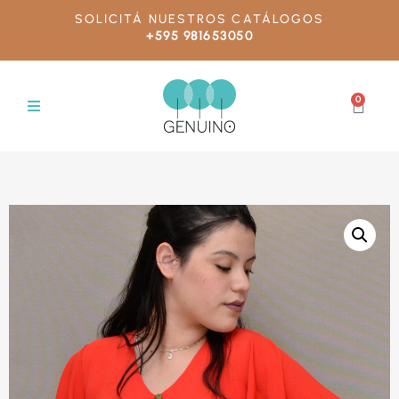
SOLICITÁ NUESTROS CATÁLOGOS
+595 981653050
0