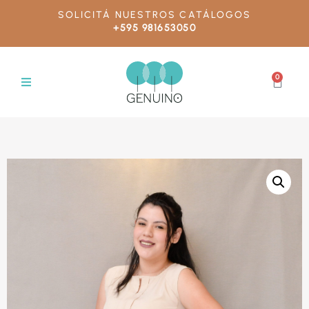
SOLICITÁ NUESTROS CATÁLOGOS
+595 981653050
0